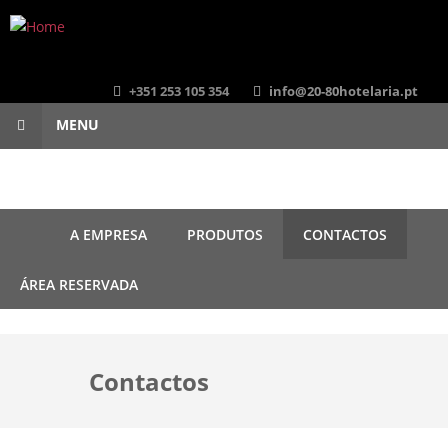
Skip to main content
+351 253 105 354
info@20-80hotelaria.pt
MENU
A EMPRESA
PRODUTOS
CONTACTOS
ÁREA RESERVADA
Contactos