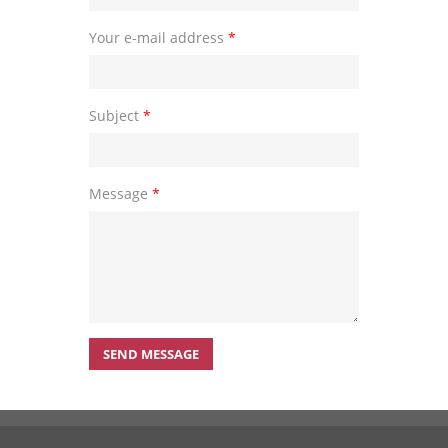
Your e-mail address
*
Subject
*
Message
*
SEND MESSAGE