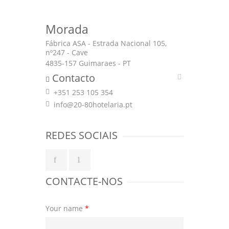
Morada
Fábrica ASA - Estrada Nacional 105,
nº247 - Cave
4835-157 Guimaraes - PT
Contacto
+351 253 105 354
info@20-80hotelaria.pt
REDES SOCIAIS
CONTACTE-NOS
Your name
*